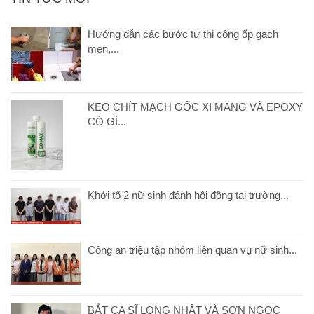
Hướng dẫn các bước tự thi công ốp gạch
men,...
KEO CHÍT MẠCH GỐC XI MĂNG VÀ EPOXY
CÓ GÌ...
Khởi tố 2 nữ sinh đánh hội đồng tại trường...
Công an triệu tập nhóm liên quan vụ nữ sinh...
BẮT CA SĨ LONG NHẬT VÀ SƠN NGỌC