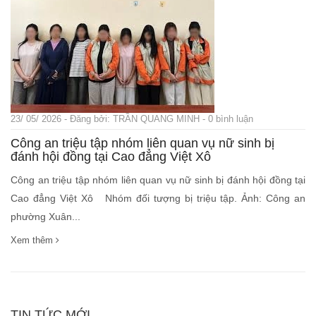
23/ 05/ 2026 - Đăng bởi: TRẦN QUANG MINH - 0 bình luận
Công an triệu tập nhóm liên quan vụ nữ sinh bị
đánh hội đồng tại Cao đẳng Việt Xô
Công an triệu tập nhóm liên quan vụ nữ sinh bị đánh hội đồng tại
Cao đẳng Việt Xô Nhóm đối tượng bị triệu tập. Ảnh: Công an
phường Xuân...
Xem thêm
TIN TỨC MỚI