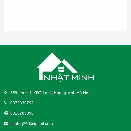
359 Louis 1-KĐT Louis Hoàng Mai- Hà Nội
0373330792
0916789390
minhtq246@gmail.com