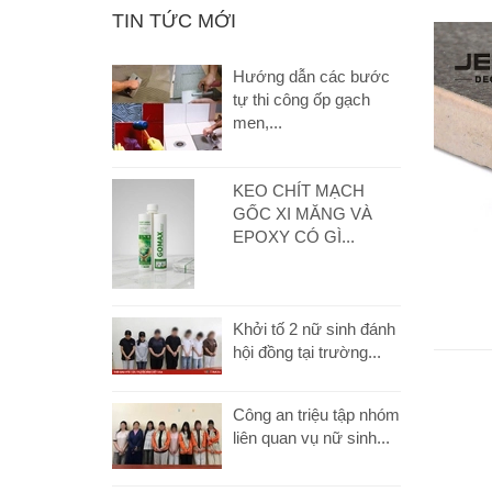
TIN TỨC MỚI
Hướng dẫn các bước
tự thi công ốp gạch
men,...
KEO CHÍT MẠCH
GỐC XI MĂNG VÀ
EPOXY CÓ GÌ...
Khởi tố 2 nữ sinh đánh
hội đồng tại trường...
Công an triệu tập nhóm
liên quan vụ nữ sinh...