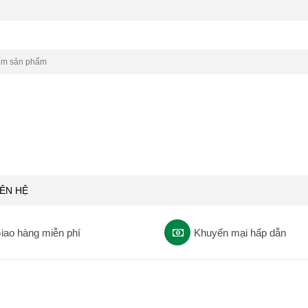
IÊN HỆ
iao hàng miễn phí
Khuyến mại hấp dẫn