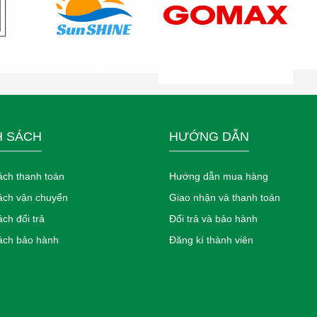
H SÁCH
HƯỚNG DẪN
ách thanh toán
Hướng dẫn mua hàng
ách vận chuyển
Giao nhận và thanh toán
ch đổi trả
Đổi trả và bảo hành
́ch bảo hành
Đăng kí thành viên