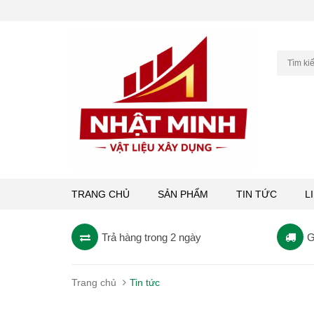
TRANG CHỦ
SẢN PHẨM
TIN TỨC
L
Trả hàng trong 2 ngày
G
Trang chủ
Tin tức