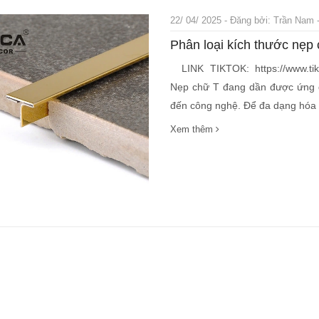
22/ 04/ 2025 - Đăng bởi: Trần Nam -
Phân loại kích thước nẹp 
LINK TIKTOK: https://www.tik
Nẹp chữ T đang dần được ứng d
đến công nghệ. Để đa dạng hóa 
Xem thêm