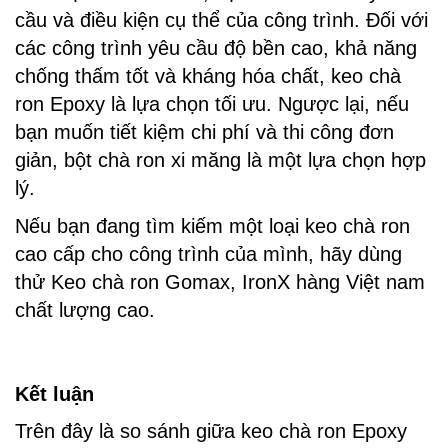
cầu và điều kiện cụ thể của công trình. Đối với
các công trình yêu cầu độ bền cao, khả năng
chống thấm tốt và kháng hóa chất, keo chà
ron Epoxy là lựa chọn tối ưu. Ngược lại, nếu
bạn muốn tiết kiệm chi phí và thi công đơn
giản, bột chà ron xi măng là một lựa chọn hợp
lý.
Nếu bạn đang tìm kiếm một loại keo chà ron
cao cấp cho công trình của mình, hãy dùng
thử Keo chà ron Gomax, IronX hàng Việt nam
chất lượng cao.
Kết luận
Trên đây là so sánh giữa keo chà ron Epoxy