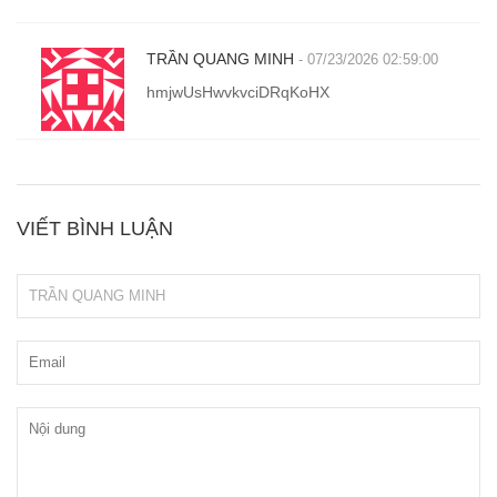
TRẦN QUANG MINH
- 07/23/2026 02:59:00
hmjwUsHwvkvciDRqKoHX
VIẾT BÌNH LUẬN