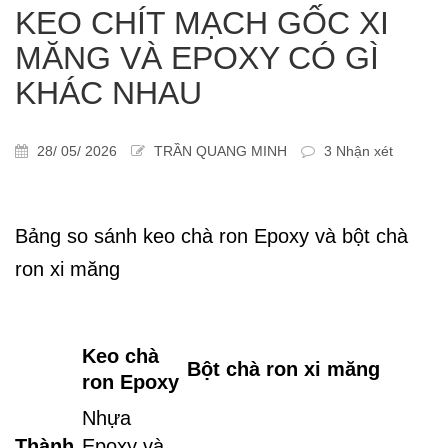
KEO CHÍT MẠCH GỐC XI
MĂNG VÀ EPOXY CÓ GÌ
KHÁC NHAU
28/ 05/ 2026
TRẦN QUANG MINH
3 Nhận xét
Bảng so sánh keo chà ron Epoxy và bột chà
ron xi măng
Keo chà
Bột chà ron xi măng
ron Epoxy
Nhựa
Thành
Epoxy và