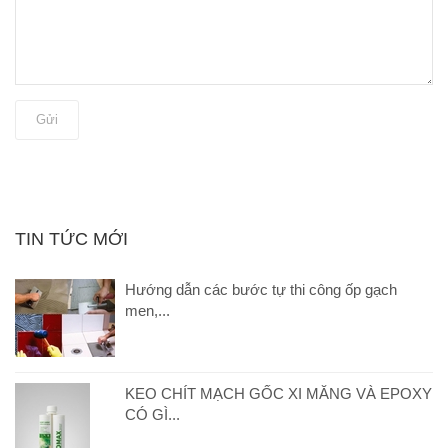
Gửi
TIN TỨC MỚI
Hướng dẫn các bước tự thi công ốp gạch
men,...
KEO CHÍT MẠCH GỐC XI MĂNG VÀ EPOXY
CÓ GÌ...