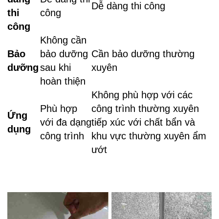
Dễ dàng thi công
thi
công
công
Không cần
Bảo
bảo dưỡng
Cần bảo dưỡng thường
dưỡng
sau khi
xuyên
hoàn thiện
Không phù hợp với các
Phù hợp
công trình thường xuyên
Ứng
với đa dạng
tiếp xúc với chất bẩn và
dụng
công trình
khu vực thường xuyên ẩm
ướt