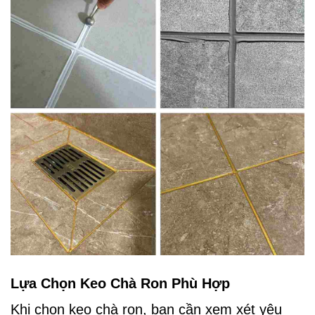
Lựa Chọn Keo Chà Ron Phù Hợp
Khi chọn keo chà ron, bạn cần xem xét yêu