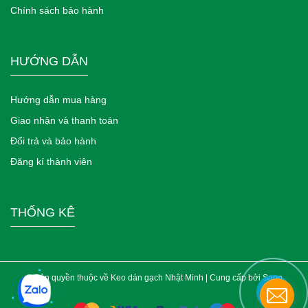
Chính sách bảo hành
HƯỚNG DẪN
Hướng dẫn mua hàng
Giao nhận và thanh toán
Đổi trả và bảo hành
Đăng kí thành viên
THỐNG KÊ
© Bản quyền thuộc về Keo dán gạch Nhật Minh | Cung cấp bởi
Sapo