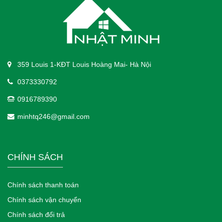
359 Louis 1-KĐT Louis Hoàng Mai- Hà Nội
0373330792
0916789390
minhtq246@gmail.com
CHÍNH SÁCH
Chính sách thanh toán
Chính sách vận chuyển
Chính sách đổi trả