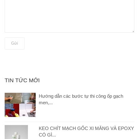
Gửi
TIN TỨC MỚI
Hướng dẫn các bước tự thi công ốp gạch
men,...
KEO CHÍT MẠCH GỐC XI MĂNG VÀ EPOXY
CÓ GÌ...