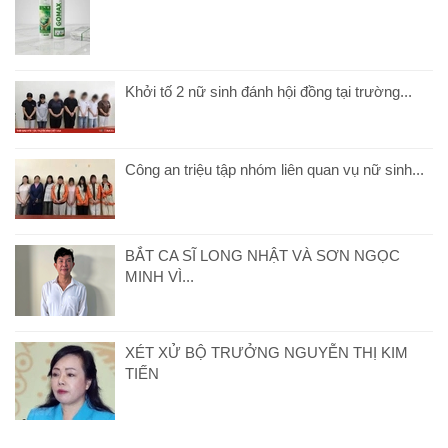
Khởi tố 2 nữ sinh đánh hội đồng tại trường...
Công an triệu tập nhóm liên quan vụ nữ sinh...
BẮT CA SĨ LONG NHẬT VÀ SƠN NGỌC
MINH VÌ...
XÉT XỬ BỘ TRƯỞNG NGUYỄN THỊ KIM
TIẾN