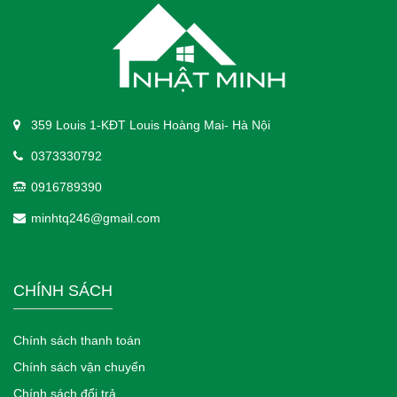
359 Louis 1-KĐT Louis Hoàng Mai- Hà Nội
0373330792
0916789390
minhtq246@gmail.com
CHÍNH SÁCH
Chính sách thanh toán
Chính sách vận chuyển
Chính sách đổi trả