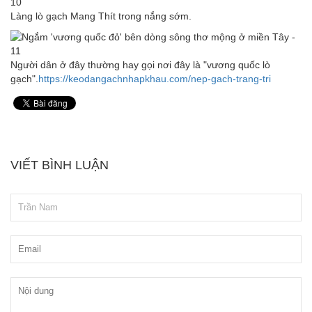
Làng lò gạch Mang Thít trong nắng sớm.
Người dân ở đây thường hay gọi nơi đây là "vương quốc lò
gạch".
https://keodangachnhapkhau.com/nep-gach-trang-tri
VIẾT BÌNH LUẬN