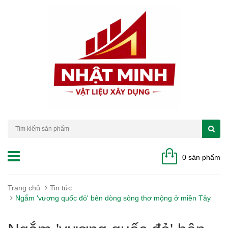
0 sản phẩm
Trang chủ
Tin tức
Ngắm 'vương quốc đỏ' bên dòng sông thơ mộng ở miền Tây