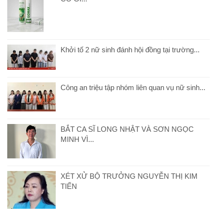
Khởi tố 2 nữ sinh đánh hội đồng tại trường...
Công an triệu tập nhóm liên quan vụ nữ sinh...
BẮT CA SĨ LONG NHẬT VÀ SƠN NGỌC
MINH VÌ...
XÉT XỬ BỘ TRƯỞNG NGUYỄN THỊ KIM
TIẾN