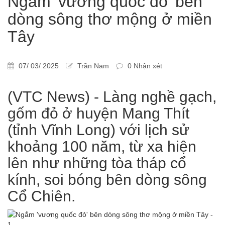
Ngắm 'vương quốc đỏ' bên
dòng sông thơ mộng ở miền
Tây
07/ 03/ 2025
Trần Nam
0 Nhận xét
(VTC News) - Làng nghề gạch,
gốm đỏ ở huyện Mang Thít
(tỉnh Vĩnh Long) với lịch sử
khoảng 100 năm, từ xa hiện
lên như những tòa tháp cổ
kính, soi bóng bên dòng sông
Cổ Chiên.