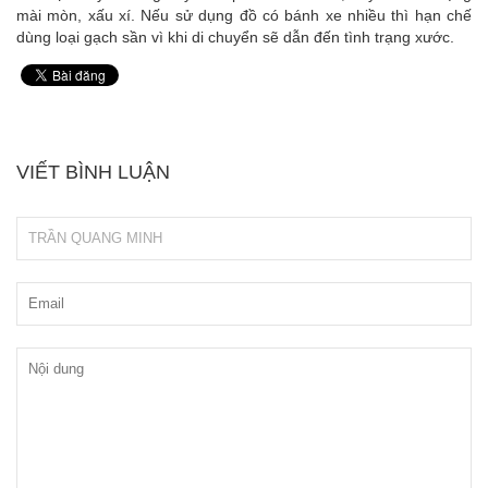
mài mòn, xấu xí. Nếu sử dụng đồ có bánh xe nhiều thì hạn chế
dùng loại gạch sần vì khi di chuyển sẽ dẫn đến tình trạng xước.
VIẾT BÌNH LUẬN