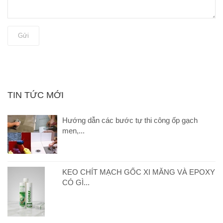
Gửi
TIN TỨC MỚI
Hướng dẫn các bước tự thi công ốp gạch
men,...
KEO CHÍT MẠCH GỐC XI MĂNG VÀ EPOXY
CÓ GÌ...