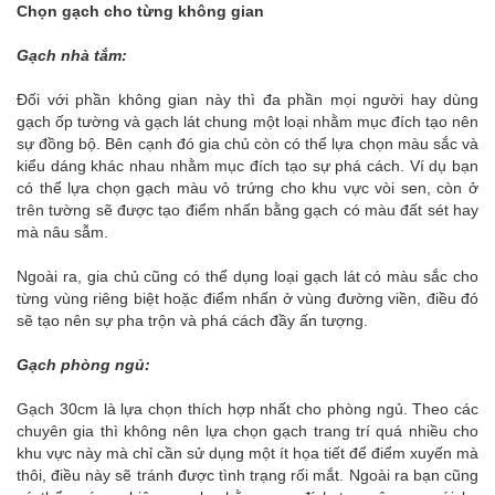
Chọn gạch cho từng không gian
Gạch nhà tắm:
Đối với phần không gian này thì đa phần mọi người hay dùng
gạch ốp tường và gạch lát chung một loại nhằm mục đích tạo nên
sự đồng bộ. Bên cạnh đó gia chủ còn có thể lựa chọn màu sắc và
kiểu dáng khác nhau nhằm mục đích tạo sự phá cách. Ví dụ bạn
có thể lựa chọn gạch màu vỏ trứng cho khu vực vòi sen, còn ở
trên tường sẽ được tạo điểm nhấn bằng gạch có màu đất sét hay
mà nâu sẫm.
Ngoài ra, gia chủ cũng có thể dụng loại gạch lát có màu sắc cho
từng vùng riêng biệt hoặc điểm nhấn ở vùng đường viền, điều đó
sẽ tạo nên sự pha trộn và phá cách đầy ấn tượng.
Gạch phòng ngủ:
Gạch 30cm là lựa chọn thích hợp nhất cho phòng ngủ. Theo các
chuyên gia thì không nên lựa chọn gạch trang trí quá nhiều cho
khu vực này mà chỉ cần sử dụng một ít họa tiết để điểm xuyến mà
thôi, điều này sẽ tránh được tình trạng rối mắt. Ngoài ra bạn cũng