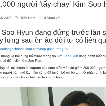
.000 người 'tẩy chay' Kim Soo 
3/ 2025
Trần Nam
0 Nhận xét
 Soo Hyun đang đứng trước làn s
y lưng sau ồn ào đời tư có liên 
/keodangachnhapkhau.com/nep-gach-trang-tri
 mạng xã hội bùng nổ trước thông tin
Kim Soo Hyun
đang đánh mất sự 
n cố diễn viên Kim Sae Ron.
ng kê, tài khoản Instagram của nam diễn viên đã giảm 200.000 người t
ều người hâm mộ lâu năm cũng đã tuyên bố rời bỏ anh. Ở phần bình lu
ng lời chỉ trích và chất vấn từ công chúng.