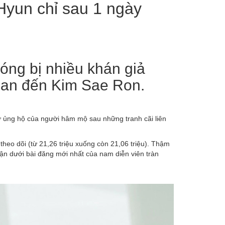
Hyun chỉ sau 1 ngày
óng bị nhiều khán giả
quan đến Kim Sae Ron.
ủng hộ của người hâm mộ sau những tranh cãi liên
heo dõi (từ 21,26 triệu xuống còn 21,06 triệu). Thậm
ận dưới bài đăng mới nhất của nam diễn viên tràn