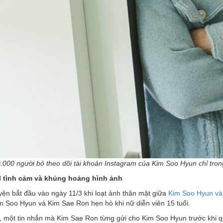
000 người bỏ theo dõi tài khoản Instagram của Kim Soo Hyun chỉ tron
 tình cảm và khủng hoảng hình ảnh
ện bắt đầu vào ngày 11/3 khi loạt ảnh thân mật giữa
Kim Soo Hyun và
im Soo Hyun và Kim Sae Ron hẹn hò khi nữ diễn viên 15 tuổi.
t, một tin nhắn mà Kim Sae Ron từng gửi cho Kim Soo Hyun trước khi 