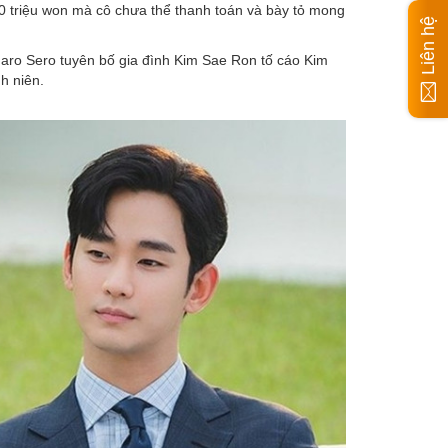
 triệu won mà cô chưa thể thanh toán và bày tỏ mong
Liên hệ
 Garo Sero tuyên bố gia đình Kim Sae Ron tố cáo Kim
h niên.