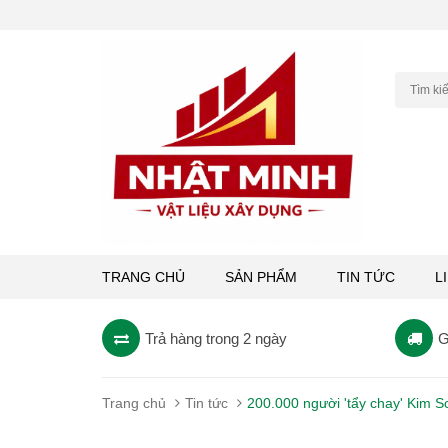
TRANG CHỦ
SẢN PHẨM
TIN TỨC
L
Trả hàng trong 2 ngày
G
Trang chủ
Tin tức
200.000 người 'tẩy chay' Kim S