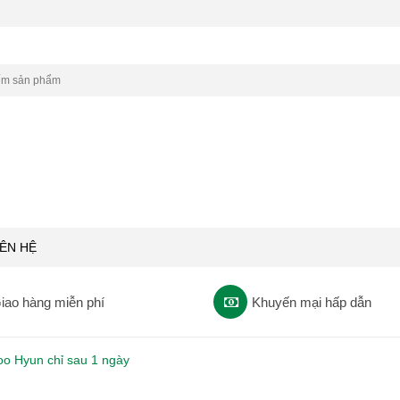
IÊN HỆ
iao hàng miễn phí
Khuyến mại hấp dẫn
oo Hyun chỉ sau 1 ngày