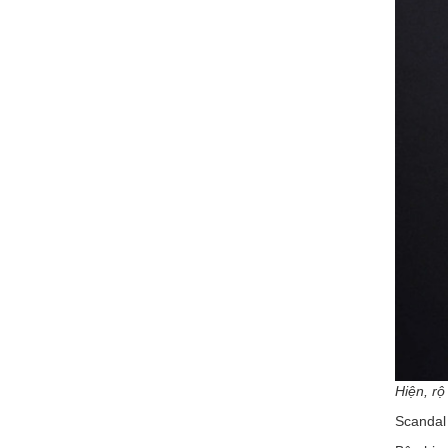
Hiện, rộ
Scandal