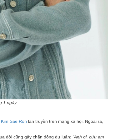
g 1 ngày.
 Kim Sae Ron
lan truyền trên mạng xã hội. Ngoài ra,
qua đời cũng gây chấn động dư luận:
"Anh ơi, cứu em