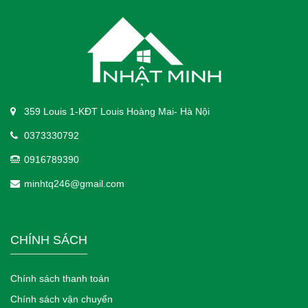
359 Louis 1-KĐT Louis Hoàng Mai- Hà Nội
0373330792
0916789390
minhtq246@gmail.com
CHÍNH SÁCH
Chính sách thanh toán
Chính sách vận chuyển