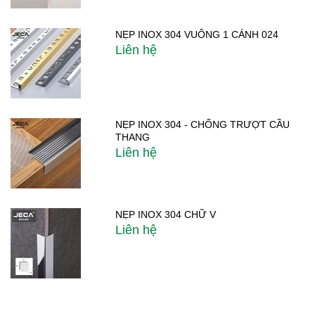
NẸP INOX 304 VUÔNG 1 CÁNH 024
Liên hệ
NẸP INOX 304 - CHỐNG TRƯỢT CẦU
THANG
Liên hệ
NẸP INOX 304 CHỮ V
Liên hệ