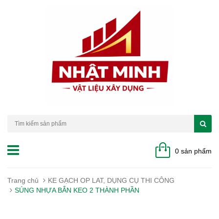
0 sản phẩm
Trang chủ
KE GẠCH OP LAT, DỤNG CỤ THI CÔNG
SÚNG NHỰA BẮN KEO 2 THÀNH PHẦN