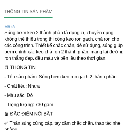
THÔNG TIN SẢN PHẨM
Mô tả
Súng bơm keo 2 thành phần là dụng cụ chuyên dụng
không thể thiếu trong thi công keo ron gạch, chà ron cho
các công trình. Thiết kế chắc chắn, dễ sử dụng, súng giúp
bơm chính xác keo chà ron 2 thành phần, mang lại đường
ron thẳng đẹp, đều màu và bền lâu theo thời gian.
📗 THÔNG TIN
- Tên sản phẩm: Súng bơm keo ron gạch 2 thành phần
- Chất liệu: Nhựa
- Màu sắc: Đỏ
- Trọng lượng: 730 gam
📗 ĐẶC ĐIỂM NỔI BẬT
✅ Thân súng cứng cáp, tay cầm chắc chắn, thao tác nhẹ
nhàng.