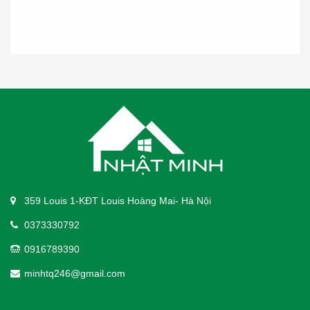
359 Louis 1-KĐT Louis Hoàng Mai- Hà Nội
0373330792
0916789390
minhtq246@gmail.com