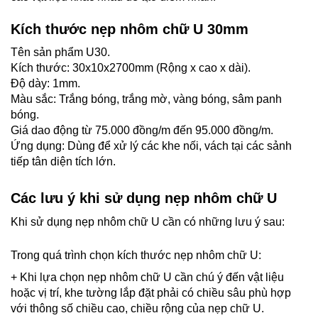
Kích thước nẹp nhôm chữ U 30mm
Tên sản phẩm U30.
Kích thước: 30x10x2700mm (Rộng x cao x dài).
Độ dày: 1mm.
Màu sắc: Trắng bóng, trắng mờ, vàng bóng, sâm panh
bóng.
Giá dao động từ 75.000 đồng/m đến 95.000 đồng/m.
Ứng dụng: Dùng để xử lý các khe nối, vách tại các sảnh
tiếp tân diện tích lớn.
Các lưu ý khi sử dụng nẹp nhôm chữ U
Khi sử dụng nẹp nhôm chữ U cần có những lưu ý sau:
Trong quá trình chọn kích thước nẹp nhôm chữ U:
+ Khi lựa chọn nẹp nhôm chữ U cần chú ý đến vật liệu
hoặc vị trí, khe tường lắp đặt phải có chiều sâu phù hợp
với thông số chiều cao, chiều rộng của nẹp chữ U.