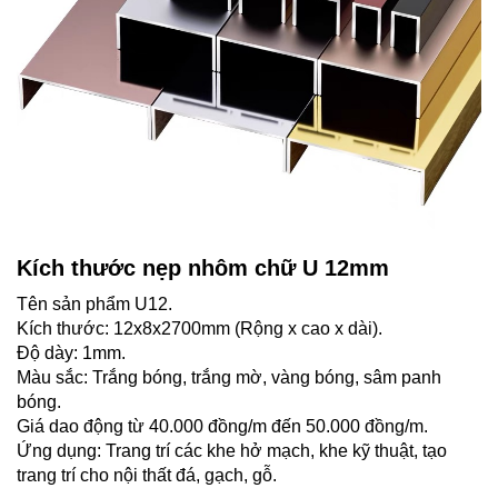
Kích thước nẹp nhôm chữ U 12mm
Tên sản phẩm U12.
Kích thước: 12x8x2700mm (Rộng x cao x dài).
Độ dày: 1mm.
Màu sắc: Trắng bóng, trắng mờ, vàng bóng, sâm panh
bóng.
Giá dao động từ 40.000 đồng/m đến 50.000 đồng/m.
Ứng dụng: Trang trí các khe hở mạch, khe kỹ thuật, tạo
trang trí cho nội thất đá, gạch, gỗ.