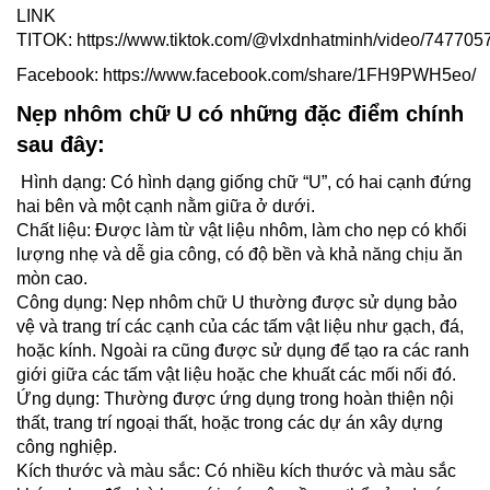
LINK
TITOK: https://www.tiktok.com/@vlxdnhatminh/video/7477
Facebook: https://www.facebook.com/share/1FH9PWH5eo/
Nẹp nhôm chữ U
có những đặc điểm chính
sau đây:
Hình dạng: Có hình dạng giống chữ “U”, có hai cạnh đứng
hai bên và một cạnh nằm giữa ở dưới.
Chất liệu: Được làm từ vật liệu nhôm, làm cho nẹp có khối
lượng nhẹ và dễ gia công, có độ bền và khả năng chịu ăn
mòn cao.
Công dụng: Nẹp nhôm chữ U thường được sử dụng bảo
vệ và trang trí các cạnh của các tấm vật liệu như gạch, đá,
hoặc kính. Ngoài ra cũng được sử dụng để tạo ra các ranh
giới giữa các tấm vật liệu hoặc che khuất các mối nối đó.
Ứng dụng: Thường được ứng dụng trong hoàn thiện nội
thất, trang trí ngoại thất, hoặc trong các dự án xây dựng
công nghiệp.
Kích thước và màu sắc: Có nhiều kích thước và màu sắc