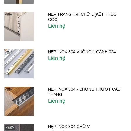
NẸP TRANG TRÍ CHỮ L (KẾT THÚC
GÓC)
Liên hệ
NẸP INOX 304 VUÔNG 1 CÁNH 024
Liên hệ
NẸP INOX 304 - CHỐNG TRƯỢT CẦU
THANG
Liên hệ
NẸP INOX 304 CHỮ V