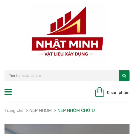
0 sản phẩm
Trang chủ
NẸP NHÔM
NẸP NHÔM CHỮ U