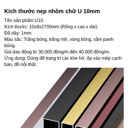
Kích thước nẹp nhôm chữ U 10mm
Tên sản phẩm U10.
Kích thước: 10x8x2700mm (Rộng x cao x dài).
Độ dày: 1mm.
Màu sắc: Trắng bóng, trắng mờ, vàng bóng, sâm panh
bóng.
Giá dao động từ 30.000 đồng/m đến 40.000 đồng/m.
Ứng dụng: Dùng để trang trí các khe hở, ốp vào mép cạnh
bàn, đồ nội thất.