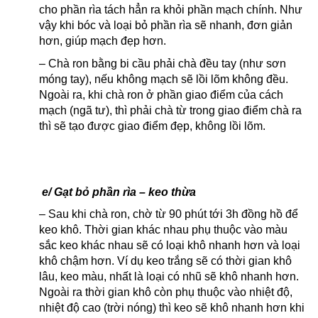
cho phần rìa tách hẳn ra khỏi phần mạch chính. Như
vậy khi bóc và loại bỏ phần rìa sẽ nhanh, đơn giản
hơn, giúp mạch đẹp hơn.
– Chà ron bằng bi cầu phải chà đều tay (như sơn
móng tay), nếu không mạch sẽ lồi lõm không đều.
Ngoài ra, khi chà ron ở phần giao điểm của cách
mạch (ngã tư), thì phải chà từ trong giao điểm chà ra
thì sẽ tạo được giao điểm đẹp, không lồi lõm.
e/ Gạt bỏ phần rìa – keo thừa
– Sau khi chà ron, chờ từ 90 phút tới 3h đồng hồ để
keo khô. Thời gian khác nhau phụ thuộc vào màu
sắc keo khác nhau sẽ có loại khô nhanh hơn và loại
khô chậm hơn. Ví dụ keo trắng sẽ có thời gian khô
lâu, keo màu, nhất là loại có nhũ sẽ khô nhanh hơn.
Ngoài ra thời gian khô còn phụ thuộc vào nhiệt độ,
nhiệt độ cao (trời nóng) thì keo sẽ khô nhanh hơn khi