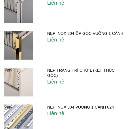
Liên hệ
NẸP INOX 304 ỐP GÓC VUÔNG 1 CÁNH
Liên hệ
NẸP TRANG TRÍ CHỮ L (KẾT THÚC
GÓC)
Liên hệ
NẸP INOX 304 VUÔNG 1 CÁNH 024
Liên hệ