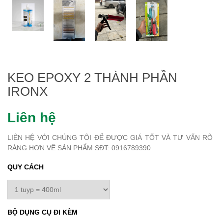
KEO EPOXY 2 THÀNH PHẦN
IRONX
Liên hệ
LIÊN HỆ VỚI CHÚNG TÔI ĐỂ ĐƯỢC GIÁ TỐT VÀ TƯ VẤN RÕ
RÀNG HƠN VỀ SẢN PHẨM SĐT: 0916789390
QUY CÁCH
BỘ DỤNG CỤ ĐI KÈM