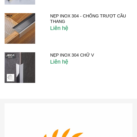
NẸP INOX 304 - CHỐNG TRƯỢT CẦU
THANG
Liên hệ
NẸP INOX 304 CHỮ V
Liên hệ