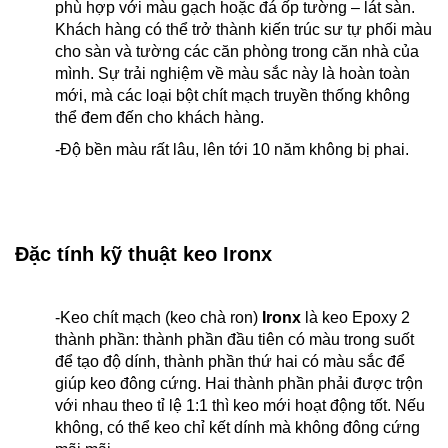
phù hợp với màu gạch hoặc đá ốp tường – lát sàn.
Khách hàng có thể trở thành kiến trúc sư tự phối màu
cho sàn và tường các căn phòng trong căn nhà của
mình. Sự trải nghiệm về màu sắc này là hoàn toàn
mới, mà các loại bột chít mạch truyền thống không
thể đem đến cho khách hàng.
-Độ bền màu rất lâu, lên tới 10 năm không bị phai.
Đặc tính kỹ thuật keo Ironx
-Keo chít mạch (keo chà ron)
Ironx
là keo Epoxy 2
thành phần: thành phần đầu tiên có màu trong suốt
để tạo độ dính, thành phần thứ hai có màu sắc để
giúp keo đông cứng. Hai thành phần phải được trộn
với nhau theo tỉ lệ 1:1 thì keo mới hoạt động tốt. Nếu
không, có thể keo chỉ kết dính mà không đông cứng