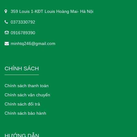
359 Louis 1-KĐT Louis Hoàng Mai- Hà Nội
0373330792
0916789390
minhtq246@gmail.com
CHÍNH SÁCH
Chính sách thanh toán
Chính sách vận chuyển
Chính sách đổi trả
Chính sách bảo hành
HƯỚNG DẪN