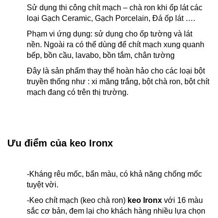
Sử dụng thi công chít mạch – chà ron khi ốp lát các
loại Gạch Ceramic, Gạch Porcelain, Đá ốp lát ….
Phạm vi ứng dụng: sử dụng cho ốp tường và lát
nền. Ngoài ra có thể dùng để chít mạch xung quanh
bếp, bồn cầu, lavabo, bồn tắm, chân tường
Đây là sản phẩm thay thế hoàn hảo cho các loại bột
truyền thống như : xi măng trắng, bột chà ron, bột chít
mạch đang có trên thị trường.
Ưu điểm của keo Ironx
-Kháng rêu mốc, bẩn màu, có khả năng chống mốc
tuyệt vời.
-Keo chít mạch (keo chà ron)
keo Ironx
với 16 màu
sắc cơ bản, đem lại cho khách hàng nhiều lựa chọn