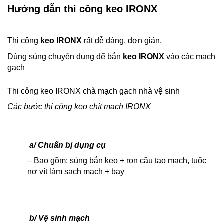
Hướng dẫn thi công keo IRONX
Thi công
keo IRONX
rất dễ dàng, đơn giản.
Dùng súng chuyên dụng để bắn
keo IRONX
vào các mạch
gạch
Thi công keo IRONX chà mạch gạch nhà vệ sinh
Các bước thi công keo chít mạch IRONX
a/ Chuẩn bị dụng cụ
– Bao gồm: súng bắn keo + ron cầu tạo mạch, tuốc
nơ vít làm sạch mach + bay
b/ Vệ sinh mạch