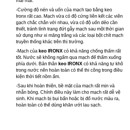
mãi mãi.
-Cường độ nén và uốn của mạch tạo bằng keo
Ironx rất cao. Mạch vừa có độ cứng liên kết các viên
gạch chắc chắn với nhau, vừa có độ uốn dẻo cần
thiết, tránh tình trạng đứt gẫy mạch sau một thời gian
sử dụng như xi măng trắng và các loại bột chít mạch
truyền thống khác trên thị trường.
-Mạch của
keo IRONX
có khả năng chống thấm rất
tốt. Nước sẽ không ngấm qua mạch để thấm xuống
phía dưới. Bản thân
keo IRONX
có khả năng tự khô
trong nước nên hoàn toàn có thể thi công trong điều
kiện thời tiết nồm ẩm.
-Sau khi hoàn thiện, bề mặt của mạch rất mịn và
nhẵn bóng. Chính điều này làm cho mạch rất dễ vệ
sinh. Khi mạch bị bụi bẩn hoặc bị đổ nước màu ra,
hoàn toàn có thể dùng khăn ướt lau sạch.