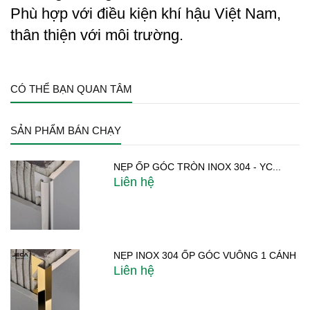
Phù hợp với điều kiện khí hậu Việt Nam,
thân thiện với môi trường.
CÓ THỂ BẠN QUAN TÂM
SẢN PHẨM BÁN CHẠY
NẸP ỐP GÓC TRÒN INOX 304 - YC...
Liên hệ
NẸP INOX 304 ỐP GÓC VUÔNG 1 CÁNH
Liên hệ