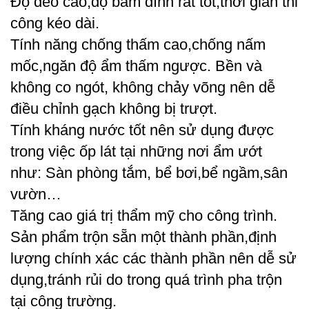
Độ dẻo cao,độ bám dính rất tốt,thời gian thi
công kéo dài.
Tính năng chống thấm cao,chống nấm
mốc,ngăn độ ẩm thấm ngược. Bền và
không co ngót, không chảy võng nên dễ
điều chỉnh gạch không bị trượt.
Tính kháng nước tốt nên sử dụng được
trong việc ốp lát tại những nơi ẩm ướt
như: Sàn phòng tắm, bể bơi,bể ngầm,sân
vườn…
Tăng cao giá trị thẩm mỹ cho công trình.
Sản phẩm trộn sẵn một thành phần,định
lượng chính xác các thành phần nên dễ sử
dụng,tránh rủi do trong quá trình pha trộn
tại công trường.