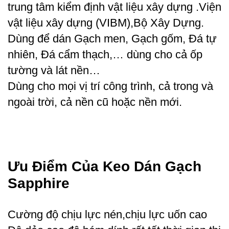
trung tâm kiểm định vật liệu xây dựng .Viện
vật liệu xây dựng (VIBM),Bộ Xây Dựng.
Dùng để dán Gạch men, Gạch gốm, Đá tự
nhiên, Đá cẩm thạch,… dùng cho cả ốp
tường và lát nền…
Dùng cho mọi vị trí công trình, cả trong và
ngoài trời, cả nền cũ hoặc nền mới.
Ưu Điểm Của Keo Dán Gạch
Sapphire
Cường độ chịu lực nén,chịu lực uốn cao