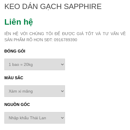
KEO DÁN GẠCH SAPPHIRE
Liên hệ
IÊN HỆ VỚI CHÚNG TÔI ĐỂ ĐƯỢC GIÁ TỐT VÀ TƯ VẤN VỀ
SẢN PHẨM RÕ HƠN SĐT: 0916789390
ĐÓNG GÓI
MÀU SẮC
NGUỒN GỐC