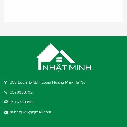
359 Louis 1-KĐT Louis Hoàng Mai- Hà Nội
0373330792
0916789390
minhtq246@gmail.com