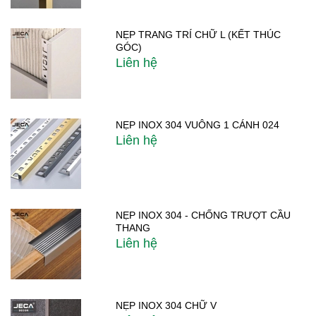
NẸP TRANG TRÍ CHỮ L (KẾT THÚC
GÓC)
Liên hệ
NẸP INOX 304 VUÔNG 1 CÁNH 024
Liên hệ
NẸP INOX 304 - CHỐNG TRƯỢT CẦU
THANG
Liên hệ
NẸP INOX 304 CHỮ V