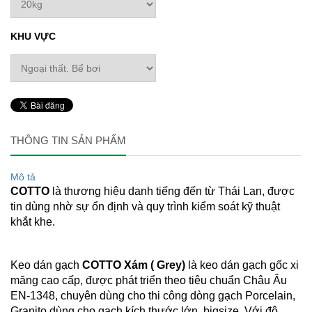
KHU VỰC
THÔNG TIN SẢN PHẨM
Mô tả
COTTO
là thương hiệu danh tiếng đến từ Thái Lan, được
tin dùng nhờ sự ổn định và quy trình kiểm soát kỹ thuật
khắt khe.
Keo dán gạch
COTTO Xám ( Grey)
là keo dán gạch gốc xi
măng cao cấp, được phát triển theo tiêu chuẩn Châu Âu
EN-1348, chuyên dùng cho thi công dòng gạch Porcelain,
Granito dùng cho gạch kích thước lớn, bigsize. Với độ