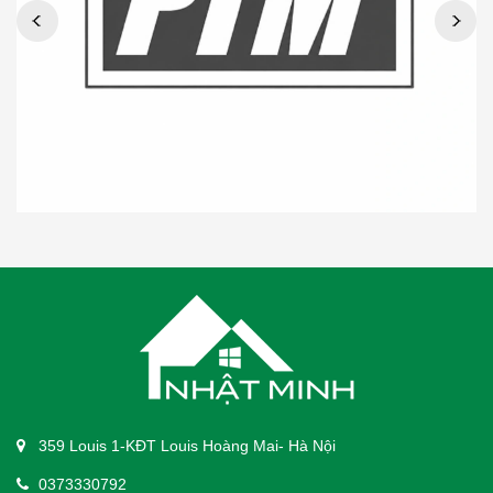
359 Louis 1-KĐT Louis Hoàng Mai- Hà Nội
0373330792