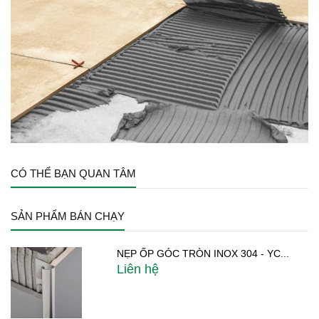
CÓ THỂ BẠN QUAN TÂM
SẢN PHẨM BÁN CHẠY
NẸP ỐP GÓC TRÒN INOX 304 - YC...
Liên hệ