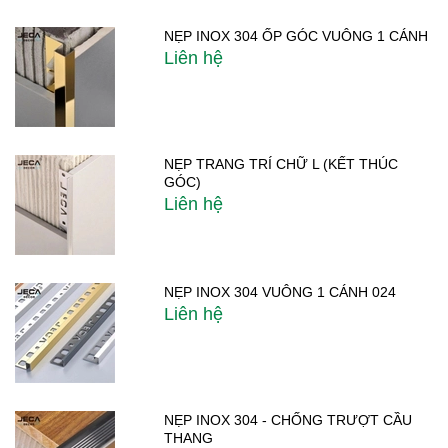
NẸP INOX 304 ỐP GÓC VUÔNG 1 CÁNH
Liên hệ
NẸP TRANG TRÍ CHỮ L (KẾT THÚC
GÓC)
Liên hệ
NẸP INOX 304 VUÔNG 1 CÁNH 024
Liên hệ
NẸP INOX 304 - CHỐNG TRƯỢT CẦU
THANG