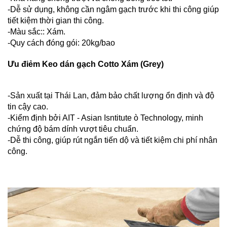
-Dễ sử dụng, không cần ngâm gạch trước khi thi công giúp
tiết kiệm thời gian thi công.
-Màu sắc:: Xám.
-Quy cách đóng gói: 20kg/bao
Ưu điẻm Keo dán gạch Cotto Xám (Grey)
-Sản xuất tại Thái Lan, đảm bảo chất lượng ổn định và độ
tin cậy cao.
-Kiểm định bởi AIT - Asian Isntitute ò Technology, minh
chứng độ bám dính vượt tiêu chuẩn.
-Dễ thi công, giúp rút ngắn tiến dộ và tiết kiệm chi phí nhân
công.