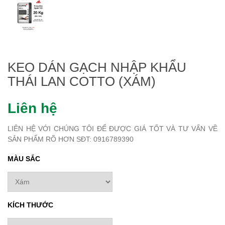
KEO DÁN GẠCH NHẬP KHẨU
THÁI LAN COTTO (XÁM)
Liên hệ
LIÊN HỆ VỚI CHÚNG TÔI ĐỂ ĐƯỢC GIÁ TỐT VÀ TƯ VẤN VỀ
SẢN PHẨM RÕ HƠN SĐT: 0916789390
MÀU SẮC
KÍCH THƯỚC