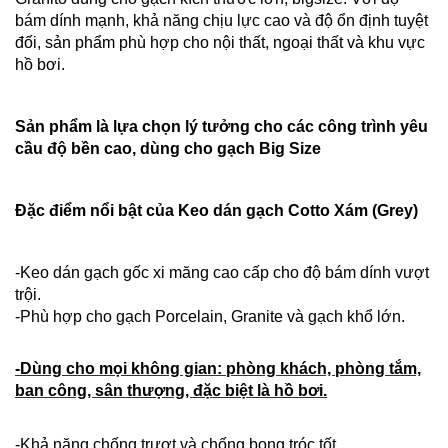
bám dính mạnh, khả năng chịu lực cao và độ ổn định tuyệt
đối, sản phẩm phù hợp cho nội thất, ngoại thất và khu vực
hồ bơi.
Sản phẩm là lựa chọn lý tưởng cho các công trình yêu
cầu độ bền cao, dùng cho gạch Big Size
Đặc điểm nổi bật của Keo dán gạch Cotto Xám (Grey)
-Keo dán gạch gốc xi măng cao cấp cho độ bám dính vượt
trội.
-Phù hợp cho gạch Porcelain, Granite và gạch khổ lớn.
-Dùng cho mọi không gian: phòng khách, phòng tắm,
ban công, sân thượng, đặc biệt là hồ bơi.
-Khả năng chống trượt và chống bong tróc tốt.