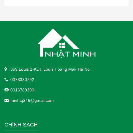
359 Louis 1-KĐT Louis Hoàng Mai- Hà Nội
0373330792
0916789390
minhtq246@gmail.com
CHÍNH SÁCH