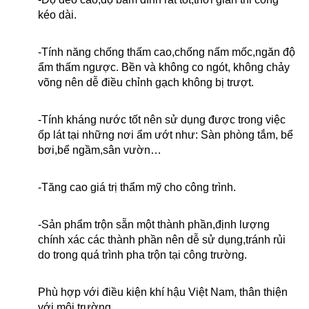
kéo dài.
-Tính năng chống thấm cao,chống nấm mốc,ngăn độ
ẩm thấm ngược. Bền và không co ngót, không chảy
võng nên dễ điều chỉnh gạch không bị trượt.
-Tính kháng nước tốt nên sử dụng được trong việc
ốp lát tại những nơi ẩm ướt như: Sàn phòng tắm, bể
bơi,bể ngầm,sân vườn…
-Tăng cao giá trị thẩm mỹ cho công trình.
-Sản phẩm trộn sẵn một thành phần,định lượng
chính xác các thành phần nên dễ sử dụng,tránh rủi
do trong quá trình pha trộn tại công trường.
Phù hợp với điều kiện khí hậu Việt Nam, thân thiện
với môi trường.