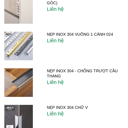
GÓC)
Liên hệ
NẸP INOX 304 VUÔNG 1 CÁNH 024
Liên hệ
NẸP INOX 304 - CHỐNG TRƯỢT CẦU
THANG
Liên hệ
NẸP INOX 304 CHỮ V
Liên hệ