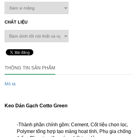
CHẤT LIỆU
THÔNG TIN SẢN PHẨM
Mô tả
Keo Dán Gạch Cotto Green
-Thành phần chính gồm: Cement, Cốt liệu chọn lọc,
Polymer tổng hợp tạo màng hoạt tính, Phụ gia chống