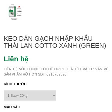
KEO DÁN GẠCH NHẬP KHẨU
THÁI LAN COTTO XANH (GREEN)
Liên hệ
LIÊN HỆ VỚI CHÚNG TÔI ĐỂ ĐƯỢC GIÁ TỐT VÀ TƯ VẤN VỀ
SẢN PHẨM RÕ HƠN SĐT: 0916789390
KÍCH THƯỚC
MÀU SẮC