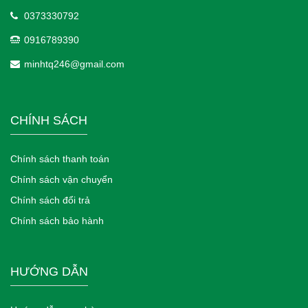
0373330792
0916789390
minhtq246@gmail.com
CHÍNH SÁCH
Chính sách thanh toán
Chính sách vận chuyển
Chính sách đổi trả
Chính sách bảo hành
HƯỚNG DẪN