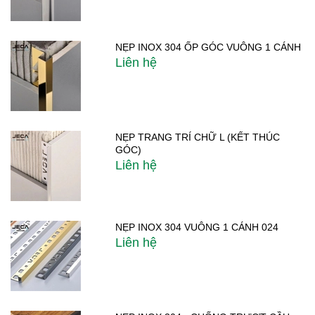
NẸP INOX 304 ỐP GÓC VUÔNG 1 CÁNH
Liên hệ
NẸP TRANG TRÍ CHỮ L (KẾT THÚC
GÓC)
Liên hệ
NẸP INOX 304 VUÔNG 1 CÁNH 024
Liên hệ