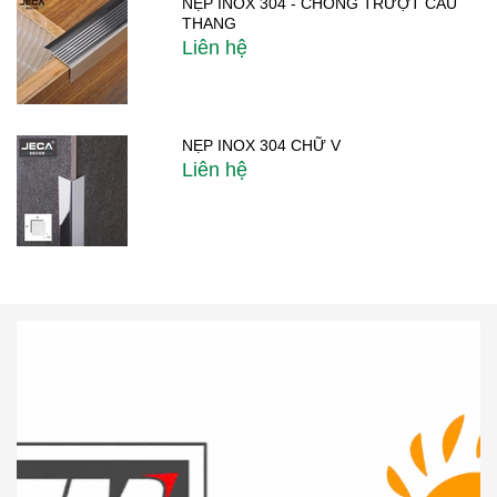
NẸP INOX 304 - CHỐNG TRƯỢT CẦU
THANG
Liên hệ
NẸP INOX 304 CHỮ V
Liên hệ