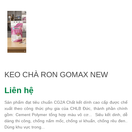
KEO CHÀ RON GOMAX NEW
Liên hệ
Sản phẩm đạt tiêu chuẩn CG2A Chất kết dính cao cấp được chế
xuất theo công thức phụ gia của CHLB Đức, thành phần chính
gồm: Cement Polymer tổng hợp màu vô cơ... Siêu kết dinh, dễ
dàng thi công, chống nấm mốc, chống vi khuẩn, chống rêu đen..
Dùng khu vực trong...