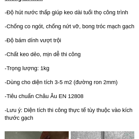
-Độ hút nước thấp giúp keo dài tuổi thọ công trình
-Chống co ngót, chống nứt vỡ, bong tróc mạch gạch
-Độ bám dính vượt trội
-Chất keo dẻo, mịn dễ thi công
-Trọng lượng: 1kg
-Dùng cho diện tích 3-5 m2 (đường ron 2mm)
-Tiêu chuẩn Châu Âu EN 12808
-Lưu ý: Diện tích thi công thực tế tùy thuộc vào kích
thước gạch