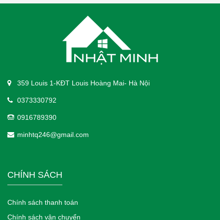
359 Louis 1-KĐT Louis Hoàng Mai- Hà Nội
0373330792
0916789390
minhtq246@gmail.com
CHÍNH SÁCH
Chính sách thanh toán
Chính sách vận chuyển