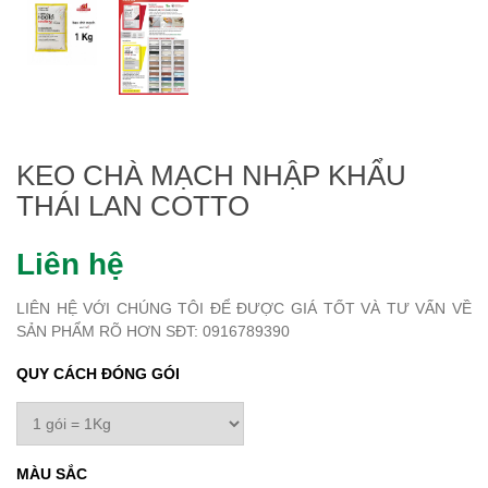
KEO CHÀ MẠCH NHẬP KHẨU
THÁI LAN COTTO
Liên hệ
LIÊN HỆ VỚI CHÚNG TÔI ĐỂ ĐƯỢC GIÁ TỐT VÀ TƯ VẤN VỀ
SẢN PHẨM RÕ HƠN SĐT: 0916789390
QUY CÁCH ĐÓNG GÓI
MÀU SẮC