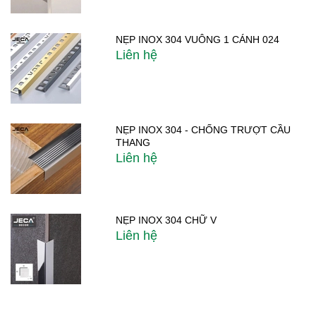
NẸP INOX 304 VUÔNG 1 CÁNH 024
Liên hệ
NẸP INOX 304 - CHỐNG TRƯỢT CẦU
THANG
Liên hệ
NẸP INOX 304 CHỮ V
Liên hệ