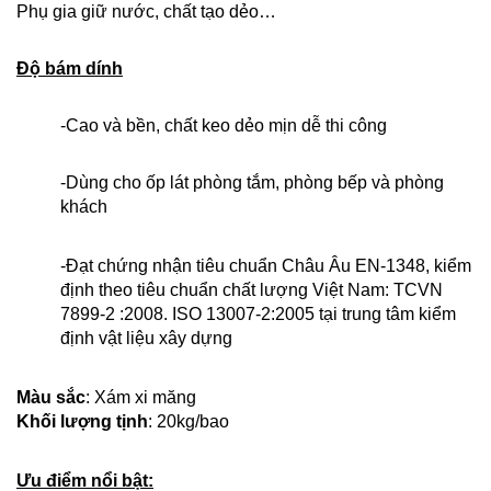
Phụ gia giữ nước, chất tạo dẻo…
Độ bám dính
-Cao và bền, chất keo dẻo mịn dễ thi công
-Dùng cho ốp lát phòng tắm, phòng bếp và phòng
khách
-Đạt chứng nhận tiêu chuẩn Châu Âu EN-1348, kiểm
định
theo tiêu chuẩn chất lượng Việt Nam: TCVN
7899-2 :2008. ISO 13007-2:2005 tại trung tâm kiểm
định vật liệu xây dựng
Màu sắc
: Xám xi măng
Khối lượng tịnh
: 20kg/bao
Ưu điểm nổi bật: