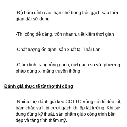
-Độ bám dính cao, hạn chế bong tróc gạch sau thời
gian dài sử dụng
-Thi công dễ dàng, trộn nhanh, tiết kiệm thời gian
-Chất lượng ổn định, sản xuất tại Thái Lan
-Giảm tình trạng rỗng gạch, nứt gạch so với phương
pháp dùng xi măng truyền thống
Đánh giá thực tế từ thợ thi công
-Nhiều thợ đánh giá keo COTTO Vàng có độ dẻo tốt,
bám chắc và ít bị trượt gạch khi ốp lát tường. Khi sử
dụng đúng kỹ thuật, sản phẩm giúp công trình bền
đẹp và tăng tính thẩm mỹ.