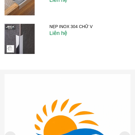
NẸP INOX 304 CHỮ V
Liên hệ