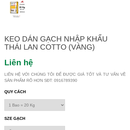
KEO DÁN GẠCH NHẬP KHẨU
THÁI LAN COTTO (VÀNG)
Liên hệ
LIÊN HỆ VỚI CHÚNG TÔI ĐỂ ĐƯỢC GIÁ TỐT VÀ TƯ VẤN VỀ
SẢN PHẨM RÕ HƠN SĐT: 0916789390
QUY CÁCH
SZE GẠCH