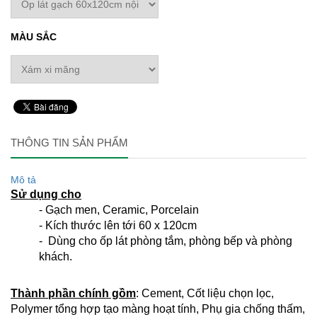
MÀU SẮC
THÔNG TIN SẢN PHẨM
Mô tả
Sử dụng cho
- Gạch men, Ceramic, Porcelain
- Kích thước lên tới 60 x 120cm
- Dùng cho ốp lát phòng tắm, phòng bếp và phòng
khách.
Thành phần chính gồm
: Cement, Cốt liệu chọn lọc,
Polymer tổng hợp tạo màng hoạt tính, Phụ gia chống thấm,