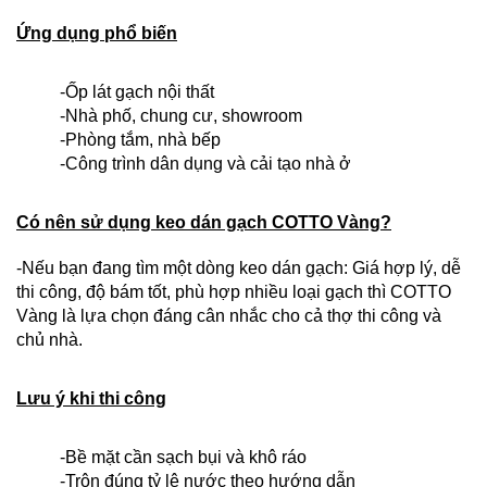
Ứng dụng phổ biến
-Ốp lát gạch nội thất
-Nhà phố, chung cư, showroom
-Phòng tắm, nhà bếp
-Công trình dân dụng và cải tạo nhà ở
Có nên sử dụng keo dán gạch COTTO Vàng?
-Nếu bạn đang tìm một dòng keo dán gạch: Giá hợp lý, dễ
thi công, độ bám tốt, phù hợp nhiều loại gạch
thì COTTO
Vàng là lựa chọn đáng cân nhắc cho cả thợ thi công và
chủ nhà.
Lưu ý khi thi công
-Bề mặt cần sạch bụi và khô ráo
-Trộn đúng tỷ lệ nước theo hướng dẫn