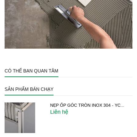
CÓ THỂ BẠN QUAN TÂM
SẢN PHẨM BÁN CHẠY
NẸP ỐP GÓC TRÒN INOX 304 - YC...
Liên hệ