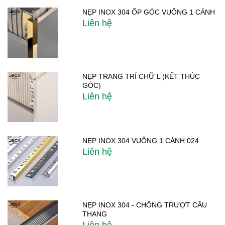
NẸP INOX 304 ỐP GÓC VUÔNG 1 CÁNH
Liên hệ
NẸP TRANG TRÍ CHỮ L (KẾT THÚC
GÓC)
Liên hệ
NẸP INOX 304 VUÔNG 1 CÁNH 024
Liên hệ
NẸP INOX 304 - CHỐNG TRƯỢT CẦU
THANG
Liên hệ