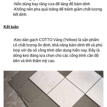
-Nên dùng bay răng cưa để tăng độ bám dính
-Không nên pha quá loãng để tránh giảm chất lượng
kết dính
Kết luận
-Keo dán gạch COTTO Vàng (Yellow) là sản phẩm
có chất lượng ổn định, khả năng bám dính tốt và phù
hợp với đa số công trình dân dụng hiện nay. Đây là
dòng keo đáng lựa chọn cho các công trình cần độ
bền và tính thẩm mỹ cao.