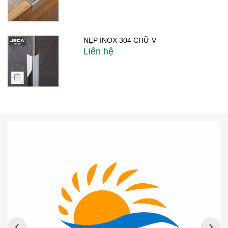
NẸP INOX 304 CHỮ V
Liên hệ