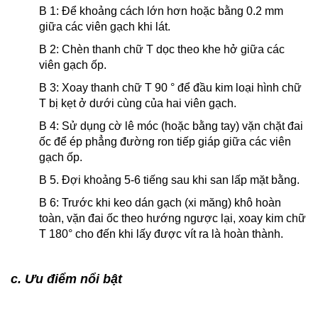
B 1: Để khoảng cách lớn hơn hoặc bằng 0.2 mm
giữa các viên gạch khi lát.
B 2: Chèn thanh chữ T dọc theo khe hở giữa các
viên gạch ốp.
B 3: Xoay thanh chữ T 90 ° để đầu kim loại hình chữ
T bị kẹt ở dưới cùng của hai viên gạch.
B 4: Sử dụng cờ lê móc (hoặc bằng tay) vặn chặt đai
ốc để ép phẳng đường ron tiếp giáp giữa các viên
gạch ốp.
B 5. Đợi khoảng 5-6 tiếng sau khi san lấp mặt bằng.
B 6: Trước khi keo dán gạch (xi măng) khô hoàn
toàn, vặn đai ốc theo hướng ngược lại, xoay kim chữ
T 180° cho đến khi lấy được vít ra là hoàn thành.
c. Ưu điểm nổi bật