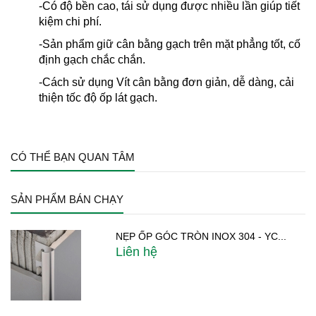
-Có độ bền cao, tái sử dụng được nhiều lần giúp tiết
kiệm chi phí.
-Sản phẩm giữ cân bằng gạch trên mặt phẳng tốt, cố
định gạch chắc chắn.
-Cách sử dụng Vít cân bằng đơn giản, dễ dàng, cải
thiện tốc độ ốp lát gạch.
CÓ THỂ BẠN QUAN TÂM
SẢN PHẨM BÁN CHẠY
NẸP ỐP GÓC TRÒN INOX 304 - YC...
Liên hệ