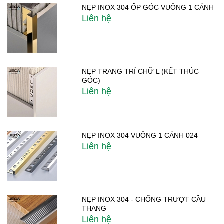
NẸP INOX 304 ỐP GÓC VUÔNG 1 CÁNH
Liên hệ
NẸP TRANG TRÍ CHỮ L (KẾT THÚC
GÓC)
Liên hệ
NẸP INOX 304 VUÔNG 1 CÁNH 024
Liên hệ
NẸP INOX 304 - CHỐNG TRƯỢT CẦU
THANG
Liên hệ