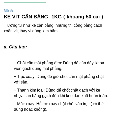
Mô tả
KE VÍT CÂN BẰNG: 1KG ( khoảng 50 cái )
Tương tự như ke cân bằng, nhưng thi công bằng cách
xoắn vít, thay vì dùng kìm bấm
a. Cấu tạo:
+ Chốt căn mặt phẳng đen: Dùng để căn đẩy, khoá
viên gạch đúng mặt phẳng.
+ Trục xoáy: Dùng để giữ chốt căn mặt phẳng chặt
với sàn.
+ Thanh kim loại: Dùng để chốt chặt gạch với ke
nhựa cân bằng gạch đến khi keo dán khô hoàn toàn.
+ Móc xoáy: Hỗ trợ xoáy chặt chốt vào trục ( có thể
dùng hoặc không).