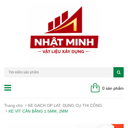
0 sản phẩm
Trang chủ
KE GẠCH OP LAT, DỤNG CỤ THI CÔNG
KE VÍT CÂN BẰNG 1.5MM, 2MM